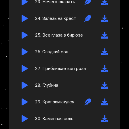
23.
Нечего сказать
24.
Залезь на крест
25.
Все глаза в бирюзе
26.
Сладкий сон
27.
Приближается гроза
28.
Глубина
29.
Круг замкнулся
30.
Каменная соль