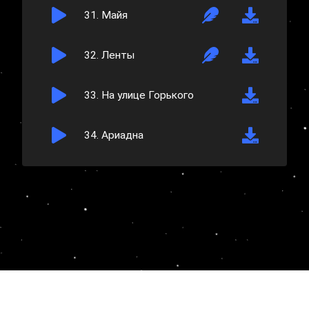
31.
Майя
32.
Ленты
33.
На улице Горького
34.
Ариадна