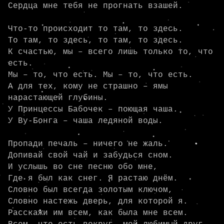
Сердца мне тебя не прогнать взашей.

Что-то происходит то там, то здесь.

То там, то здесь, то там, то здесь.

К счастью, мы – всего лишь только то, что 
есть.

Мы – то, что есть. Мы – то, что есть.

А для тех, кому не страшно – ямы 
нарастающей глубины.

У Принцессы Бабочек – поющая чаша.

У Ву-Бонга – чаша ледяной воды.

Пропади печаль – ничего не жаль.

Допивай свой чай и забудься сном.

И услышь во сне песню обо мне,

Где я был как снег. Я растаю днём.

Словно был всегда золотым ключом,

Словно настежь дверь, для которой я.

Расскажи им всем, как была мне всем.
