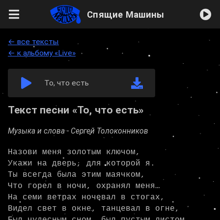
Спящие Машины
← все тексты
← к альбому «Live»
То, что есть
Текст песни «То, что есть»
Музыка и слова -
Сергей Толоконников
Назови меня золотым ключом,

Укажи на дверь, для которой я.

Ты всегда была этим маячком,

Что горел в ночи, охранял меня…

На семи ветрах ночевал в стогах,

Видел свет в окне, танцевал в огне,
