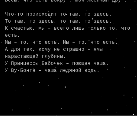
Всем, что есть вокруг, мой любимый друг.

Что-то происходит то там, то здесь.

То там, то здесь, то там, то здесь.

К счастью, мы – всего лишь только то, что 
есть.

Мы – то, что есть. Мы – то, что есть.

А для тех, кому не страшно – ямы 
нарастающей глубины.

У Принцессы Бабочек – поющая чаша.

У Ву-Бонга – чаша ледяной воды.