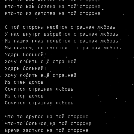
Кто-то как космос на той стороне

Кто-то как бездна на той стороне

Кто-то из детства на той стороне

С той стороны несётся страшная любовь

У нас внутри взорвётся страшная любовь

Из наших глаз польётся страшная любовь

Мы плачем, он смеётся – страшная любовь

Ударь больней!

Хочу любить ещё страшней

Ударь больней!

Хочу любить ещё страшней

Из стен домов

Сочится страшная любовь

Из стен домов

Сочится страшная любовь

Что-то другое на той стороне

Что-то большое на той стороне

Время застыло на той стороне
