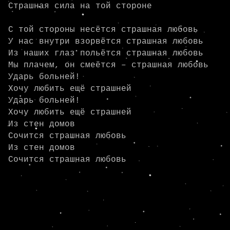
Страшная сила на той стороне

С той стороны несётся страшная любовь

У нас внутри взорвётся страшная любовь

Из наших глаз польётся страшная любовь

Мы плачем, он смеётся – страшная любовь

Ударь больней!

Хочу любить ещё страшней

Ударь больней!

Хочу любить ещё страшней

Из стен домов

Сочится страшная любовь

Из стен домов

Сочится страшная любовь