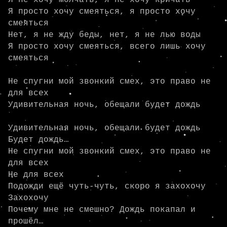
Я не хочу молчать, я не хочу кричать

Я просто хочу смеяться, я просто хочу 
смеяться

Нет, я не жду беды, нет, я не лью воды

Я просто хочу смеяться, всего лишь хочу 
смеяться

Не спугни мой звонкий смех, это право не 
для всех

Удивительная ночь, обещали будет дождь

Удивительная ночь, обещали будет дождь

Будет дождь…

Не спугни мой звонкий смех, это право не 
для всех

Не для всех

Подожди ещё чуть-чуть, скоро я захохочу

Захохочу

Почему мне не смешно? Дождь покапал и 
прошёл…
