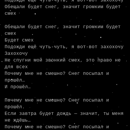
Подожди ещё чуть-чуть, я вот-вот захохочу

Обещали будет снег, значит громким будет 
смех

Обещали будет снег, значит громким будет 
смех

Будет смех

Подожди ещё чуть-чуть, я вот-вот захохочу

Захохочу

Не спугни мой звонкий смех, это право не 
для всех

Почему мне не смешно? Снег посыпал и 
прошёл…

И прошёл…

Почему мне не смешно? Снег посыпал и 
прошёл.

Если завтра будет дождь — значит, ты меня 
не ждёшь…

Почему мне не смешно? Снег посыпал и 