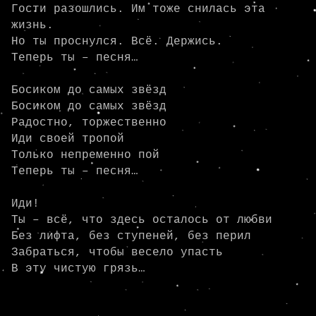
Гости разошлись. Им тоже снилась эта 
жизнь.

Но ты проснулся. Всё. Держись.

Теперь ты – песня…

Босиком до самых звёзд

Босиком до самых звёзд

Радостно, торжественно

Иди своей тропой

Только непременно пой

Теперь ты – песня…

Иди!

Ты – всё, что здесь осталось от любви

Без лифта, без ступеней, без перил

Забраться, чтобы весело упасть

В эту чистую грязь…