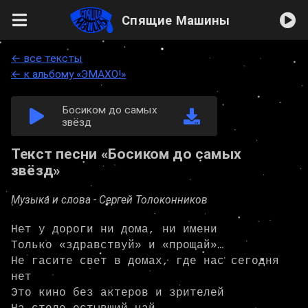
Спящие Машины
← все тексты
← к альбому «ЭМАХО!»
Босиком до самых
звёзд
Текст песни «Босиком до самых
звёзд»
Музыка и слова -
Сергей Толоконников
Нет у дороги ни дома, ни имени

Только «здравствуй» и «прощай»…

Не гасите свет в домах, где нас сегодня 
нет

Это кино без актеров и зрителей
