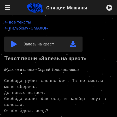
Спящие Машины
← все тексты
← к альбому «ЭМАХО!»
Залезь на крест
Текст песни «Залезь на крест»
Музыка и слова -
Сергей Толоконников
Свобода рубит словно меч. Ты не смогла 
меня сберечь.

До новых встреч.

Свобода жалит как оса, и пальцы тонут в 
волосах.

О чём здесь речь?
