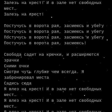
Залезь на крест! И в зале нет свободных 
мест…

Залезь на крест!

Постучусь в ворота рая, засмеюсь и убегу

Постучусь в ворота рая, засмеюсь и убегу

Постучусь в ворота рая, засмеюсь и убегу

Постучусь в ворота рая, засмеюсь!

Свобода садит на крючки, и расширяются 
зрачки

Сними очки

Смотри чуть глубже чем всегда. Я 
забронировал места

Садись сюда

Я влез на крест! И в зале нет свободных 
мест…

Я влез на крест! И в зале нет свободных 
мест…
